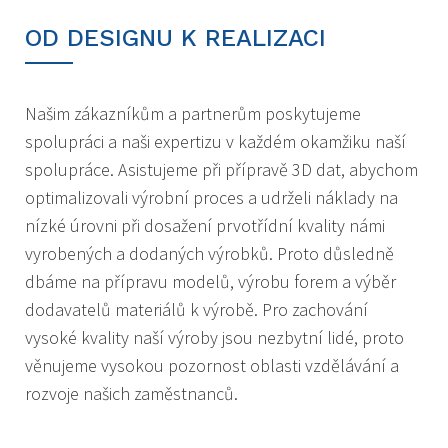
OD DESIGNU K REALIZACI
Našim zákazníkům a partnerům poskytujeme
spolupráci a naši expertizu v každém okamžiku naší
spolupráce. Asistujeme při přípravě 3D dat, abychom
optimalizovali výrobní proces a udrželi náklady na
nízké úrovni při dosažení prvotřídní kvality námi
vyrobených a dodaných výrobků. Proto důsledně
dbáme na přípravu modelů, výrobu forem a výběr
dodavatelů materiálů k výrobě. Pro zachování
vysoké kvality naší výroby jsou nezbytní lidé, proto
věnujeme vysokou pozornost oblasti vzdělávání a
rozvoje našich zaměstnanců.