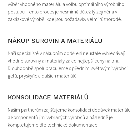
výběr vhodného materiálu a volbu optimálního výrobního
postupu. Tento proces je nesmírně důležitý zejména v
zakázkové výrobě, kde jsou požadavky velmi různorodé.
NÁKUP SUROVIN A MATERIÁLU
Naši specialisté v nákupním oddělení neustále vyhledávají
vhodné suroviny a materiály za co nejlepší ceny na trhu.
Dlouhodobě spolupracujeme s předními světovými výrobci
gelů, pryskyřic a dalších materiálů.
KONSOLIDACE MATERIÁLŮ
Našim partnerům zajišťujeme konsolidaci dodávek materiálu
a komponentů jimi vybraných výrobců a následně je
kompletujeme dle technické dokumentace.