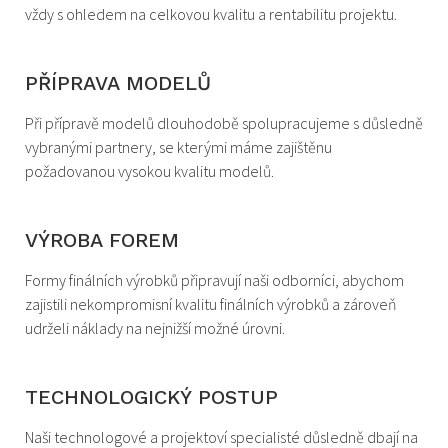
vždy s ohledem na celkovou kvalitu a rentabilitu projektu.
PŘÍPRAVA MODELŮ
Při přípravě modelů dlouhodobě spolupracujeme s důsledně
vybranými partnery, se kterými máme zajištěnu
požadovanou vysokou kvalitu modelů.
VÝROBA FOREM
Formy finálních výrobků připravují naši odborníci, abychom
zajistili nekompromisní kvalitu finálních výrobků a zároveň
udrželi náklady na nejnižší možné úrovni.
TECHNOLOGICKÝ POSTUP
Naši technologové a projektoví specialisté důsledně dbají na